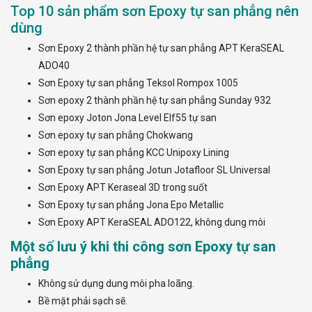
Top 10 sản phẩm sơn Epoxy tự san phẳng nên
dùng
Sơn Epoxy 2 thành phần hệ tự san phẳng APT KeraSEAL
ADO40
Sơn Epoxy tự san phẳng Teksol Rompox 1005
Sơn epoxy 2 thành phần hệ tự san phẳng Sunday 932
Sơn epoxy Joton Jona Level Elf55 tự san
Sơn epoxy tự san phẳng Chokwang
Sơn epoxy tự san phẳng KCC Unipoxy Lining
Sơn Epoxy tự san phẳng Jotun Jotafloor SL Universal
Sơn Epoxy APT Keraseal 3D trong suốt
Sơn Epoxy tự san phẳng Jona Epo Metallic
Sơn Epoxy APT KeraSEAL ADO122, không dung môi
Một số lưu ý khi thi công sơn Epoxy tự san
phẳng
Không sử dụng dung môi pha loãng.
Bề mặt phải sạch sẽ.