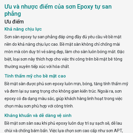
Ưu và nhược điểm của sơn Epoxy tự san
phẳng
Ưu điểm
Khả năng chịu lực
Sơn sàn epoxy tự san phẳng đáp ứng đầy đủ yêu cầu về bề mặt
nền do khả năng chịu lực cao. Bề mặt sàn không chỉ chống mài
mòn mà còn duy trì vẻ sáng đẹp, làm cho sàn luôn bóng mắt. Đặc
biệt, loại sơn này thích hợp cho việc thi công trên bề mặt bê tông
thường xuyên tiếp xúc với hóa chất.
Tính thẩm mỹ cho bề mặt cao
Bề mặt sàn được phủ sơn epoxy luôn mịn, bóng, tăng tính thẩm mỹ
và đem lại sự sang trọng cho không gian kiến trúc. Ngoài ra, sơn
epoxy có đa dạng màu sắc, giúp khách hàng linh hoạt trong việc
chọn màu sơn phù hợp với công trình.
Kháng khuẩn và dễ dàng vệ sinh
Bề mặt sơn sàn sau khi phủ epoxy luôn duy trì sự sạch sẽ, dễ lau
chùi và chống bám bẩn. Việc lựa chọn sơn cao cấp như sơn APT,