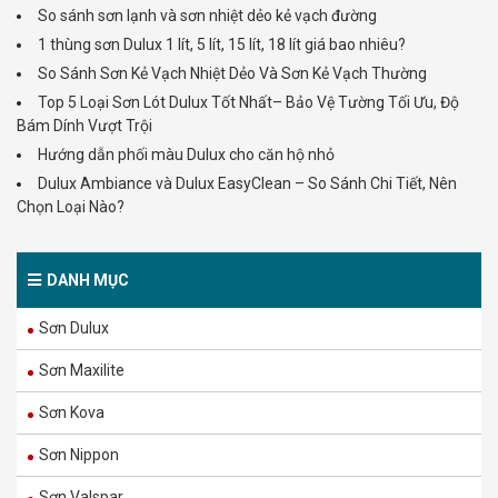
So sánh sơn lạnh và sơn nhiệt dẻo kẻ vạch đường
1 thùng sơn Dulux 1 lít, 5 lít, 15 lít, 18 lít giá bao nhiêu?
So Sánh Sơn Kẻ Vạch Nhiệt Dẻo Và Sơn Kẻ Vạch Thường
Top 5 Loại Sơn Lót Dulux Tốt Nhất– Bảo Vệ Tường Tối Ưu, Độ
Bám Dính Vượt Trội
Hướng dẫn phối màu Dulux cho căn hộ nhỏ
Dulux Ambiance và Dulux EasyClean – So Sánh Chi Tiết, Nên
Chọn Loại Nào?
DANH MỤC
Sơn Dulux
Sơn Maxilite
Sơn Kova
Sơn Nippon
Sơn Valspar