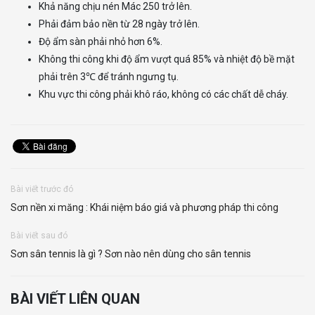
Khả năng chịu nén Mác 250 trở lên.
Phải đảm bảo nền từ 28 ngày trở lên.
Độ ẩm sàn phải nhỏ hơn 6%.
Không thi công khi độ ẩm vượt quá 85% và nhiệt độ bề mặt
phải trên 3℃ để tránh ngưng tụ.
Khu vực thi công phải khô ráo, không có các chất dễ cháy.
Bài viết trước đó
Sơn nền xi măng : Khái niệm báo giá và phương pháp thi công
Bài viết sau đó
Sơn sân tennis là gì ? Sơn nào nên dùng cho sân tennis
BÀI VIẾT LIÊN QUAN