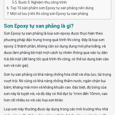
Bước 5: Nghiệm thu công trình
Top 10 sản phẩm sơn Epoxy tự san phẳng nên dùng
Một số lưu ý khi thi công sơn Epoxy tự san phẳng
Sơn Epoxy tự san phẳng là gì?
Sơn Epoxy tự san phẳng là loại sơn epoxy được thực hiện theo
phương pháp đặc trưng trong quá trình thi công. Đây là loại sơn
epoxy 2 thành phần, không cần sử dụng dung môi pha loãng, và
được làm phẳng bề mặt một cách tự nhiên thông qua việc tự dàn
trải bề mặt (để tăng tốc quá trình thi công, có thể sử dụng bàn cào
sơn và rulo gai).
Sơn tự san phẳng có khả năng chống hóa chất và chịu lực, tải trọng
vượt trội. Nó cũng có khả năng chống thấm nước, ngăn chặn bụi
bám, kháng mài mòn và kháng khuẩn cao. Đặc biệt, độ bóng của
sơn này là tuyệt vời, và độ dày có thể đạt từ 1mm đến 10mm, cao
hơn rất nhiều so với các loại sơn khác.
Loại sơn này thường được áp dụng trong các môi trường như nhà