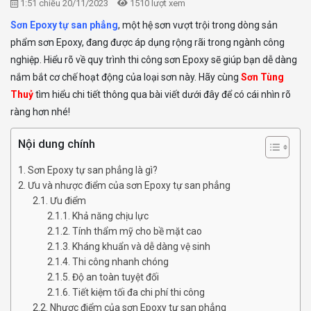
1:51 chiều 20/11/2023
1510 lượt xem
Sơn Epoxy tự san phẳng
, một hệ sơn vượt trội trong dòng sản
phẩm sơn Epoxy, đang được áp dụng rộng rãi trong ngành công
nghiệp. Hiểu rõ về quy trình thi công sơn Epoxy sẽ giúp bạn dễ dàng
nắm bắt cơ chế hoạt động của loại sơn này. Hãy cùng
Sơn Tùng
Thuỷ
tìm hiểu chi tiết thông qua bài viết dưới đây để có cái nhìn rõ
ràng hơn nhé!
Nội dung chính
Sơn Epoxy tự san phẳng là gì?
Ưu và nhược điểm của sơn Epoxy tự san phẳng
Ưu điểm
Khả năng chịu lực
Tính thẩm mỹ cho bề mặt cao
Kháng khuẩn và dễ dàng vệ sinh
Thi công nhanh chóng
Độ an toàn tuyệt đối
Tiết kiệm tối đa chi phí thi công
Nhược điểm của sơn Epoxy tự san phẳng