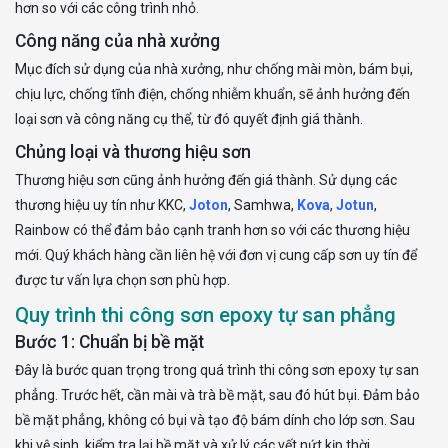
hơn so với các công trình nhỏ.
Công năng của nhà xưởng
Mục đích sử dụng của nhà xưởng, như chống mài mòn, bám bụi,
chịu lực, chống tĩnh điện, chống nhiễm khuẩn, sẽ ảnh hưởng đến
loại sơn và công năng cụ thể, từ đó quyết định giá thành.
Chủng loại và thương hiệu sơn
Thương hiệu sơn cũng ảnh hưởng đến giá thành. Sử dụng các
thương hiệu uy tín như KKC,
Joton
, Samhwa,
Kova
,
Jotun
,
Rainbow có thể đảm bảo cạnh tranh hơn so với các thương hiệu
mới. Quý khách hàng cần liên hệ với đơn vị cung cấp sơn uy tín để
được tư vấn lựa chọn sơn phù hợp.
Quy trình thi công sơn epoxy tự san phẳng
Bước 1: Chuẩn bị bề mặt
Đây là bước quan trọng trong quá trình thi công sơn epoxy tự san
phẳng. Trước hết, cần mài và trà bề mặt, sau đó hút bụi. Đảm bảo
bề mặt phẳng, không có bụi và tạo độ bám dính cho lớp sơn. Sau
khi vệ sinh, kiểm tra lại bề mặt và xử lý các vết nứt kịp thời.