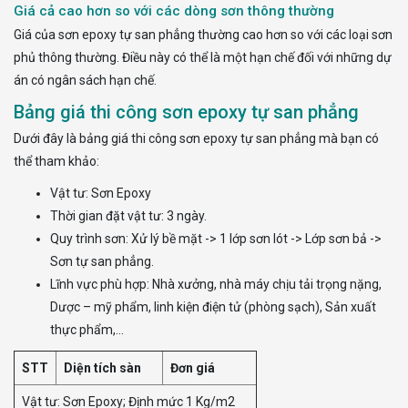
Giá cả cao hơn so với các dòng sơn thông thường
Giá của sơn epoxy tự san phẳng thường cao hơn so với các loại sơn
phủ thông thường. Điều này có thể là một hạn chế đối với những dự
án có ngân sách hạn chế.
Bảng giá thi công sơn epoxy tự san phẳng
Dưới đây là bảng giá thi công sơn epoxy tự san phẳng mà bạn có
thể tham khảo:
Vật tư: Sơn Epoxy
Thời gian đặt vật tư: 3 ngày.
Quy trình sơn: Xử lý bề mặt -> 1 lớp sơn lót -> Lớp sơn bả ->
Sơn tự san phẳng.
Lĩnh vực phù hợp: Nhà xưởng, nhà máy chịu tải trọng nặng,
Dược – mỹ phẩm, linh kiện điện tử (phòng sạch), Sản xuất
thực phẩm,…
STT
Diện tích sàn
Đơn giá
Vật tư: Sơn Epoxy; Định mức 1 Kg/m2