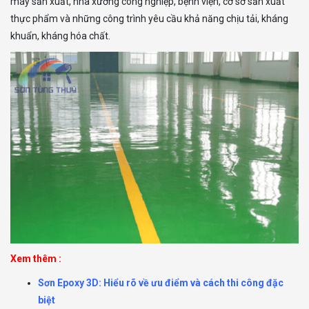
máy sản xuất, nhà xưởng công nghiệp, bệnh viện, cơ sở sản xuất
thực phẩm và những công trình yêu cầu khả năng chịu tải, kháng
khuẩn, kháng hóa chất.
Xem thêm :
Sơn Epoxy 3D: Hiểu rõ về ưu điểm và cách thi công đặc
biệt