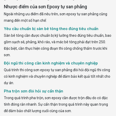
Nhược điểm của sơn Epoxy tự san phẳng
Ngoài những ưu điểm đã nêu trên, sơn epoxy tự san phẳng cũng
mang đến một số hạn chế:
Yêu cầu chuẩn bị sàn bê tông theo đúng tiêu chuẩn
Sàn bê tông cần được chuẩn bị kỹ lưỡng theo đúng tiêu chuẩn, bao
gồm sạch sẽ, phẳng, khô ráo, và mác bê tông phải đạt trên 250.
Đặc biệt, cần thực hiện công đoạn thi công chống thấm trước khi
sơn.
Đội ngũ thi công cần kinh nghiệm và chuyên nghiệp
Quá trình thi công sơn epoxy tự san phẳng đòi hỏi đội ngũ thi công
có kinh nghiệm và chuyên nghiệp để đảm bảo kết quả tốt nhất cho
dự án.
Pha trộn sơn đòi hỏi sự cẩn thận
Trong quá trình pha trộn, sơn epoxy cần được trộn đều do có đặc
tính đóng rắn nhanh. Sự cẩn thận trong quá trình này quan trọng
để đảm bảo chất lượng cuối cùng của sơn.