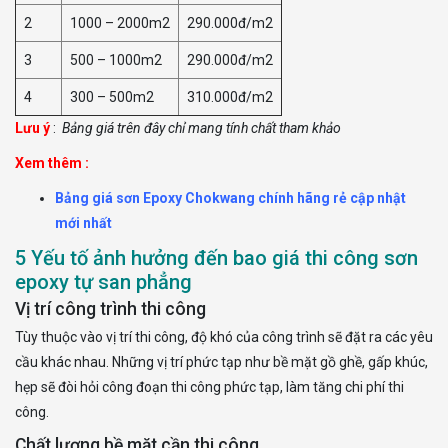
2
1000 – 2000m2
290.000đ/m2
3
500 – 1000m2
290.000đ/m2
4
300 – 500m2
310.000đ/m2
Lưu ý
:
Bảng giá trên đây chỉ mang tính chất tham khảo
Xem thêm :
Bảng giá sơn Epoxy Chokwang chính hãng rẻ cập nhật
mới nhất
5 Yếu tố ảnh hưởng đến bao giá thi công sơn
epoxy tự san phẳng
Vị trí công trình thi công
Tùy thuộc vào vị trí thi công, độ khó của công trình sẽ đặt ra các yêu
cầu khác nhau. Những vị trí phức tạp như bề mặt gồ ghề, gấp khúc,
hẹp sẽ đòi hỏi công đoạn thi công phức tạp, làm tăng chi phí thi
công.
Chất lượng bề mặt cần thi công