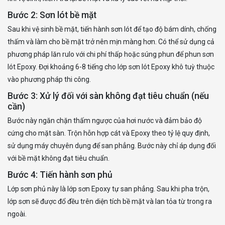
Bước 2: Sơn lót bề mặt
Sau khi vệ sinh bề mặt, tiến hành sơn lót để tạo độ bám dính, chống
thấm và làm cho bề mặt trở nên mịn màng hơn. Có thể sử dụng cả
phương pháp lăn rulo với chi phí thấp hoặc súng phun để phun sơn
lót Epoxy. Đợi khoảng 6-8 tiếng cho lớp sơn lót Epoxy khô tuỳ thuộc
vào phương pháp thi công.
Bước 3: Xử lý đối với sàn không đạt tiêu chuẩn (nếu
cần)
Bước này ngăn chặn thấm ngược của hơi nước và đảm bảo độ
cứng cho mặt sàn. Trộn hỗn hợp cát và Epoxy theo tỷ lệ quy định,
sử dụng máy chuyên dụng để san phẳng. Bước này chỉ áp dụng đối
với bề mặt không đạt tiêu chuẩn.
Bước 4: Tiến hành sơn phủ
Lớp sơn phủ này là lớp sơn Epoxy tự san phẳng. Sau khi pha trộn,
lớp sơn sẽ được đổ đều trên diện tích bề mặt và lan tỏa từ trong ra
ngoài.