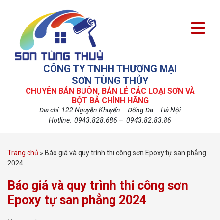
CÔNG TY TNHH THƯƠNG MẠI
SƠN TÙNG THỦY
CHUYÊN BÁN BUÔN, BÁN LẺ CÁC LOẠI SƠN VÀ
BỘT BẢ CHÍNH HÃNG
Địa chỉ: 122 Nguyễn Khuyến – Đống Đa – Hà Nội
Hotline: 0943.828.686 – 0943.82.83.86
Trang chủ
»
Báo giá và quy trình thi công sơn Epoxy tự san phẳng
2024
Báo giá và quy trình thi công sơn
Epoxy tự san phẳng 2024