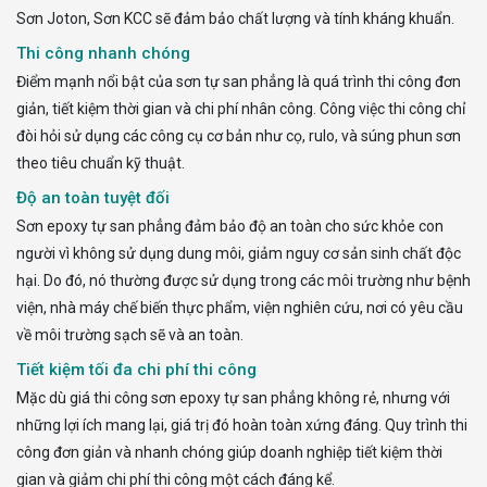
Sơn Joton, Sơn KCC sẽ đảm bảo chất lượng và tính kháng khuẩn.
Thi công nhanh chóng
Điểm mạnh nổi bật của sơn tự san phẳng là quá trình thi công đơn
giản, tiết kiệm thời gian và chi phí nhân công. Công việc thi công chỉ
đòi hỏi sử dụng các công cụ cơ bản như cọ, rulo, và súng phun sơn
theo tiêu chuẩn kỹ thuật.
Độ an toàn tuyệt đối
Sơn epoxy tự san phẳng đảm bảo độ an toàn cho sức khỏe con
người vì không sử dụng dung môi, giảm nguy cơ sản sinh chất độc
hại. Do đó, nó thường được sử dụng trong các môi trường như bệnh
viện, nhà máy chế biến thực phẩm, viện nghiên cứu, nơi có yêu cầu
về môi trường sạch sẽ và an toàn.
Tiết kiệm tối đa chi phí thi công
Mặc dù giá thi công sơn epoxy tự san phẳng không rẻ, nhưng với
những lợi ích mang lại, giá trị đó hoàn toàn xứng đáng. Quy trình thi
công đơn giản và nhanh chóng giúp doanh nghiệp tiết kiệm thời
gian và giảm chi phí thi công một cách đáng kể.