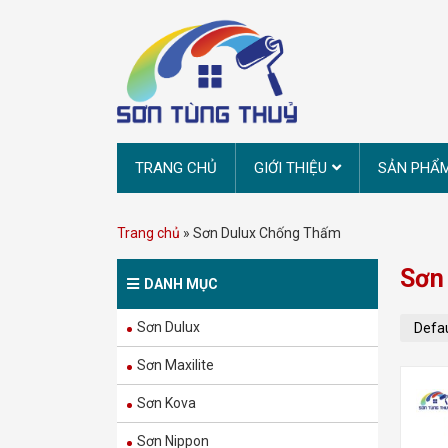
TRANG CHỦ
GIỚI THIỆU
SẢN PHẨ
Trang chủ
»
Sơn Dulux Chống Thấm
Sơn
DANH MỤC
Sơn Dulux
Sơn Maxilite
Sơn Kova
Sơn Nippon