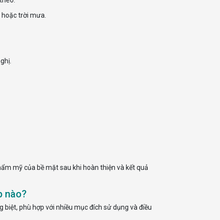
 hoặc trời mưa.
ghị.
thẩm mỹ của bề mặt sau khi hoàn thiện và kết quả
p nào?
biệt, phù hợp với nhiều mục đích sử dụng và điều