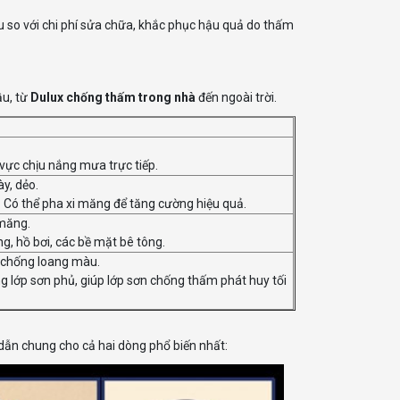
u so với chi phí sửa chữa, khắc phục hậu quả do thấm
ầu, từ
Dulux chống thấm trong nhà
đến ngoài trời.
vực chịu nắng mưa trực tiếp.
y, dẻo.
 Có thể pha xi măng để tăng cường hiệu quả.
 măng.
g, hồ bơi, các bề mặt bê tông.
 chống loang màu.
g lớp sơn phủ, giúp lớp sơn chống thấm phát huy tối
 dẫn chung cho cả hai dòng phổ biến nhất: