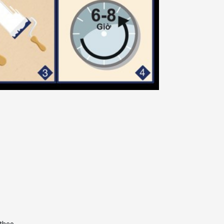
 theo.