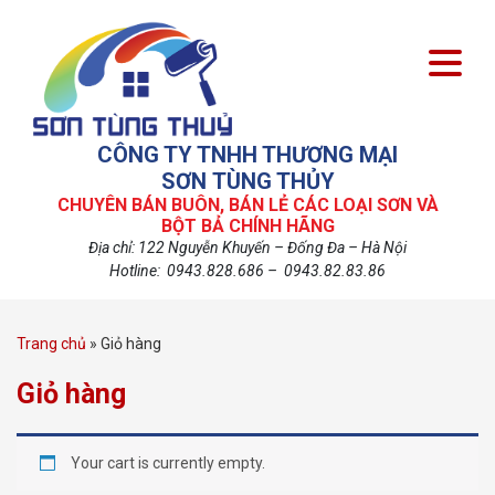
CÔNG TY TNHH THƯƠNG MẠI
SƠN TÙNG THỦY
CHUYÊN BÁN BUÔN, BÁN LẺ CÁC LOẠI SƠN VÀ
BỘT BẢ CHÍNH HÃNG
Địa chỉ: 122 Nguyễn Khuyến – Đống Đa – Hà Nội
Hotline: 0943.828.686 – 0943.82.83.86
Trang chủ
»
Giỏ hàng
Giỏ hàng
Your cart is currently empty.