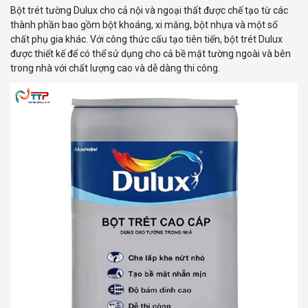
Bột trét tường Dulux cho cả nội và ngoại thất được chế tạo từ các
thành phần bao gồm bột khoáng, xi măng, bột nhựa và một số
chất phụ gia khác. Với công thức cấu tạo tiên tiến, bột trét Dulux
được thiết kế để có thể sử dụng cho cả bề mặt tường ngoài và bên
trong nhà với chất lượng cao và dễ dàng thi công.