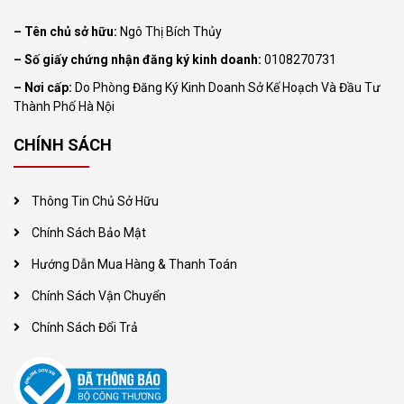
– Tên chủ sở hữu:
Ngô Thị Bích Thủy
– Số giấy chứng nhận đăng ký kinh doanh:
0108270731
– Nơi cấp:
Do Phòng Đăng Ký Kinh Doanh Sở Kế Hoạch Và Đầu Tư
Thành Phố Hà Nội
CHÍNH SÁCH
Thông Tin Chủ Sở Hữu
Chính Sách Bảo Mật
Hướng Dẫn Mua Hàng & Thanh Toán
Chính Sách Vận Chuyển
Chính Sách Đổi Trả