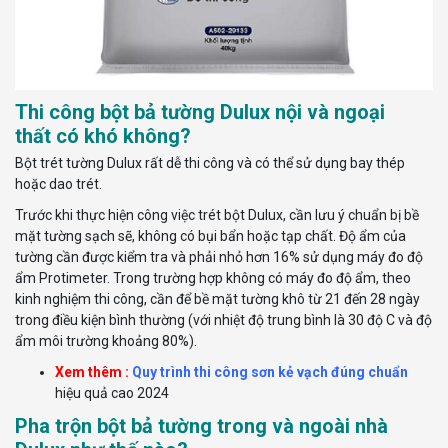
Thi công bột bả tường Dulux nội và ngoại
thất có khó không?
Bột trét tường Dulux rất dễ thi công và có thể sử dụng bay thép
hoặc dao trét.
Trước khi thực hiện công việc trét bột Dulux, cần lưu ý chuẩn bị bề
mặt tường sạch sẽ, không có bụi bẩn hoặc tạp chất. Độ ẩm của
tường cần được kiểm tra và phải nhỏ hơn 16% sử dụng máy đo độ
ẩm Protimeter. Trong trường hợp không có máy đo độ ẩm, theo
kinh nghiệm thi công, cần để bề mặt tường khô từ 21 đến 28 ngày
trong điều kiện bình thường (với nhiệt độ trung bình là 30 độ C và độ
ẩm môi trường khoảng 80%).
Xem thêm :
Quy trình thi công sơn kẻ vạch đúng chuẩn
hiệu quả cao 2024
Pha trộn bột bả tường trong và ngoài nhà