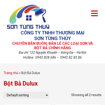
CÔNG TY TNHH THƯƠNG MẠI
SƠN TÙNG THỦY
CHUYÊN BÁN BUÔN, BÁN LẺ CÁC LOẠI SƠN VÀ
BỘT BẢ CHÍNH HÃNG
Địa chỉ: 122 Nguyễn Khuyến – Đống Đa – Hà Nội
Hotline: 0943.828.686 – 0943.82.83.86
Trang chủ
»
Bột Bả Dulux
Bột Bả Dulux
Showing all 2 results