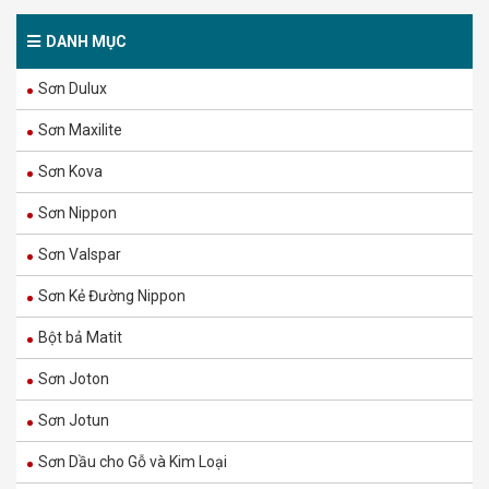
DANH MỤC
Sơn Dulux
Sơn Maxilite
Sơn Kova
Sơn Nippon
Sơn Valspar
Sơn Kẻ Đường Nippon
Bột bả Matit
Sơn Joton
Sơn Jotun
Sơn Dầu cho Gỗ và Kim Loại