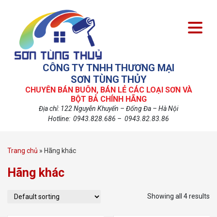
CÔNG TY TNHH THƯƠNG MẠI
SƠN TÙNG THỦY
CHUYÊN BÁN BUÔN, BÁN LẺ CÁC LOẠI SƠN VÀ
BỘT BẢ CHÍNH HÃNG
Địa chỉ: 122 Nguyễn Khuyến – Đống Đa – Hà Nội
Hotline: 0943.828.686 – 0943.82.83.86
Trang chủ
»
Hãng khác
Hãng khác
Showing all 4 results