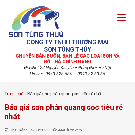
CÔNG TY TNHH THƯƠNG MẠI
SƠN TÙNG THỦY
CHUYÊN BÁN BUÔN, BÁN LẺ CÁC LOẠI SƠN VÀ
BỘT BẢ CHÍNH HÃNG
Địa chỉ: 122 Nguyễn Khuyến – Đống Đa – Hà Nội
Hotline: 0943.828.686 – 0943.82.83.86
Trang chủ
»
Báo giá sơn phản quang cọc tiêu rẻ nhất
Báo giá sơn phản quang cọc tiêu rẻ
nhất
10:31 sáng 15/08/2021
4440 lượt xem