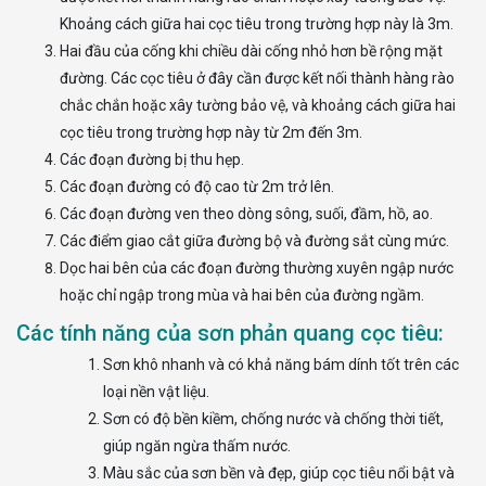
Khoảng cách giữa hai cọc tiêu trong trường hợp này là 3m.
Hai đầu của cống khi chiều dài cống nhỏ hơn bề rộng mặt
đường. Các cọc tiêu ở đây cần được kết nối thành hàng rào
chắc chắn hoặc xây tường bảo vệ, và khoảng cách giữa hai
cọc tiêu trong trường hợp này từ 2m đến 3m.
Các đoạn đường bị thu hẹp.
Các đoạn đường có độ cao từ 2m trở lên.
Các đoạn đường ven theo dòng sông, suối, đầm, hồ, ao.
Các điểm giao cắt giữa đường bộ và đường sắt cùng mức.
Dọc hai bên của các đoạn đường thường xuyên ngập nước
hoặc chỉ ngập trong mùa và hai bên của đường ngầm.
Các tính năng của sơn phản quang cọc tiêu:
Sơn khô nhanh và có khả năng bám dính tốt trên các
loại nền vật liệu.
Sơn có độ bền kiềm, chống nước và chống thời tiết,
giúp ngăn ngừa thấm nước.
Màu sắc của sơn bền và đẹp, giúp cọc tiêu nổi bật và