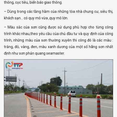
thông, cọc tiêu, biển báo giao thông.
– Dùng trong các tầng hầm của những tòa nhà chung cư, siêu thị,
khách sạn… có quy mô vừa ,quy mô lớn.
– Màu sắc của sơn cũng được sử dụng phù hợp cho từng công
trình khác nhau,theo yêu cầu của chủ đầu tư và quy định của công
trình, những màu của sơn thường xuyên thi công đó là các màu :
trắng, đỏ, vàng, đen, màu xanh dương của một số hãng sơn nhất
định như sơn phản quang seamaster.