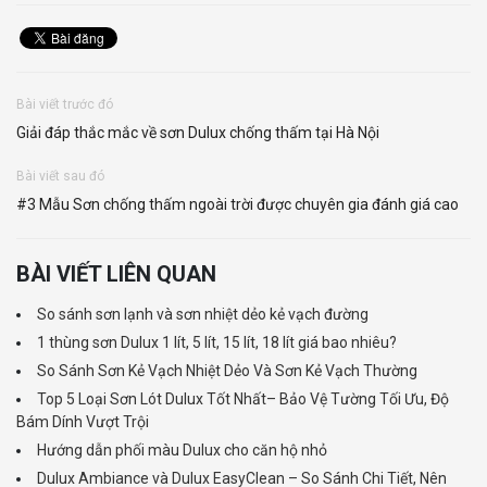
Bài viết trước đó
Giải đáp thắc mắc về sơn Dulux chống thấm tại Hà Nội
Bài viết sau đó
#3 Mẫu Sơn chống thấm ngoài trời được chuyên gia đánh giá cao
BÀI VIẾT LIÊN QUAN
So sánh sơn lạnh và sơn nhiệt dẻo kẻ vạch đường
1 thùng sơn Dulux 1 lít, 5 lít, 15 lít, 18 lít giá bao nhiêu?
So Sánh Sơn Kẻ Vạch Nhiệt Dẻo Và Sơn Kẻ Vạch Thường
Top 5 Loại Sơn Lót Dulux Tốt Nhất– Bảo Vệ Tường Tối Ưu, Độ
Bám Dính Vượt Trội
Hướng dẫn phối màu Dulux cho căn hộ nhỏ
Dulux Ambiance và Dulux EasyClean – So Sánh Chi Tiết, Nên