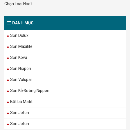
Chọn Loại Nào?
DANH MỤC
Sơn Dulux
Sơn Maxilite
Sơn Kova
Sơn Nippon
Sơn Valspar
Sơn Kẻ Đường Nippon
Bột bả Matit
Sơn Joton
Sơn Jotun