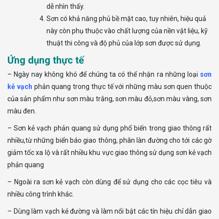
dễ nhìn thấy.
Sơn có khả năng phủ bề mặt cao, tuy nhiên, hiệu quả
này còn phụ thuộc vào chất lượng của nền vật liệu, kỹ
thuật thi công và độ phủ của lớp sơn được sử dụng.
Ứng dụng thực tế
– Ngày nay không khó để chúng ta có thể nhận ra những loại
sơn
kẻ vạch
phản quang trong thực tế với những màu sơn quen thuộc
của sản phẩm như sơn màu trắng, sơn màu đỏ,sơn màu vàng, sơn
màu đen.
– Sơn kẻ vạch phản quang sử dụng phổ biến trong giao thông rất
nhiều,từ những biển báo giao thông, phân làn đường cho tới các gờ
giảm tốc xa lộ và rất nhiều khu vực giao thông sử dụng sơn kẻ vạch
phản quang
– Ngoài ra sơn kẻ vạch còn dùng để sử dụng cho các cọc tiêu và
nhiều công trình khác.
– Dùng làm vạch kẻ đường và làm nổi bật các tín hiệu chỉ dẫn giao