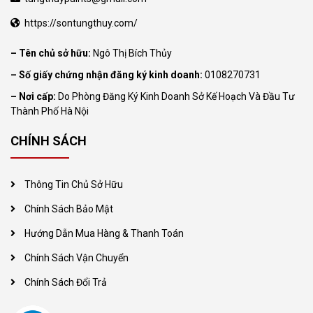
https://sontungthuy.com/
– Tên chủ sở hữu:
Ngô Thị Bích Thủy
– Số giấy chứng nhận đăng ký kinh doanh:
0108270731
– Nơi cấp:
Do Phòng Đăng Ký Kinh Doanh Sở Kế Hoạch Và Đầu Tư
Thành Phố Hà Nội
CHÍNH SÁCH
Thông Tin Chủ Sở Hữu
Chính Sách Bảo Mật
Hướng Dẫn Mua Hàng & Thanh Toán
Chính Sách Vận Chuyển
Chính Sách Đổi Trả